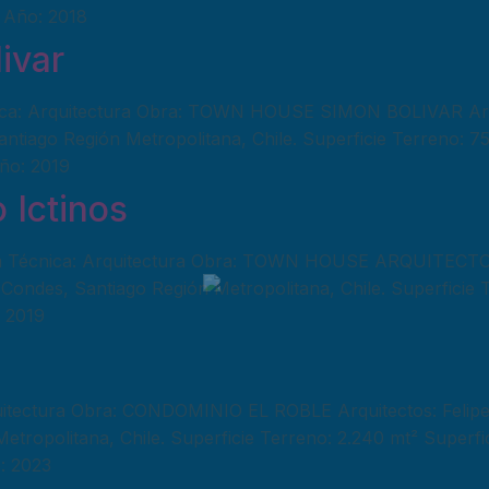
. Año: 2018
ivar
 Arquitectura Obra: TOWN HOUSE SIMON BOLIVAR Arquit
antiago Región Metropolitana, Chile. Superficie Terreno: 7
Año: 2019
 Ictinos
nica: Arquitectura Obra: TOWN HOUSE ARQUITECTO ICT
Condes, Santiago Región Metropolitana, Chile. Superficie 
: 2019
ectura Obra: CONDOMINIO EL ROBLE Arquitectos: Felipe O
tropolitana, Chile. Superficie Terreno: 2.240 mt² Superfi
: 2023