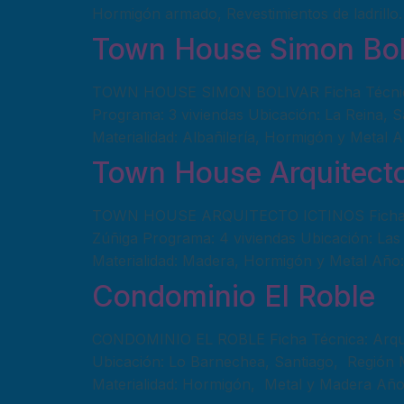
Hormigón armado, Revestimientos de ladrillo
Town House Simon Bol
TOWN HOUSE SIMON BOLIVAR Ficha Técnica:
Programa: 3 viviendas Ubicación: La Reina, S
Materialidad: Albañilería, Hormigón y Metal 
Town House Arquitecto
TOWN HOUSE ARQUITECTO ICTINOS Ficha Téc
Zúñiga Programa: 4 viviendas Ubicación: Las 
Materialidad: Madera, Hormigón y Metal Año
Condominio El Roble
CONDOMINIO EL ROBLE Ficha Técnica: Arquit
Ubicación: Lo Barnechea, Santiago, Región Me
Materialidad: Hormigón, Metal y Madera Año