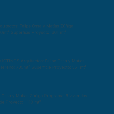
ectos: Felipe Ossa y Matías Zúñiga
56mt² Superficie Proyecto: 661 mt²
INOS Arquitectos: Felipe Ossa y Matías
Terreno: 730mt² Superficie Proyecto: 551 mt²
ssa y Matías Zúñiga Programa: 6 viviendas
cie Proyecto: 110 mt²