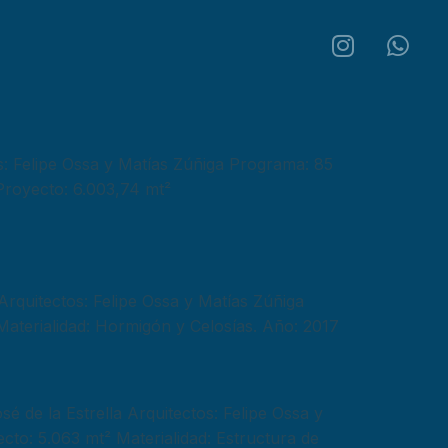
Felipe Ossa y Matías Zúñiga Programa: 85
 Proyecto: 6.003,74 mt²
quitectos: Felipe Ossa y Matías Zúñiga
Materialidad: Hormigón y Celosías. Año: 2017
de la Estrella Arquitectos: Felipe Ossa y
cto: 5.063 mt² Materialidad: Estructura de