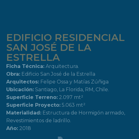
EDIFICIO RESIDENCIAL
SAN JOSÉ DE LA
ESTRELLA
Ficha Técnica:
Arquitectura.
Obra:
Edificio San José de la Estrella
Arquitectos:
Felipe Ossa y Matías Zúñiga
Ubicación:
Santiago, La Florida, RM, Chile.
Superficie Terreno:
2.097 mt²
Superficie Proyecto:
5.063 mt²
Materialidad:
Estructura de Hormigón armado,
Revestimientos de ladrillo.
Año:
2018