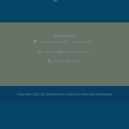
DIRECCIÓN
Luis Carrera # 1881, Vitacura, SCL.
contacto@ozarquitectura.cl
+569 8 768 1242
Copyright 2023 OZ Arquitectura. Todos los Derechos Reservados